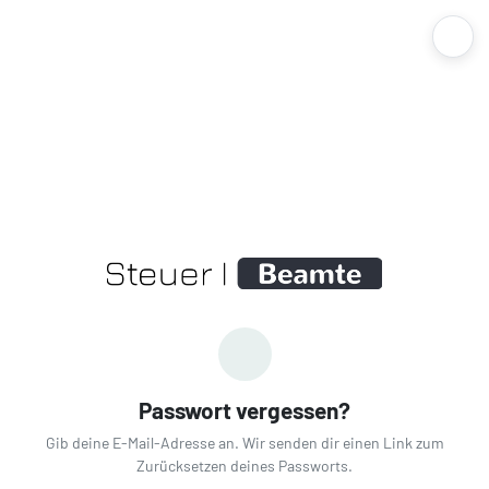
Passwort vergessen?
Gib deine E-Mail-Adresse an. Wir senden dir einen Link zum
Zurücksetzen deines Passworts.